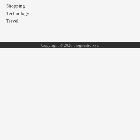
Shopping
Technology
Travel
Copyright © 2026 blognestro xyz