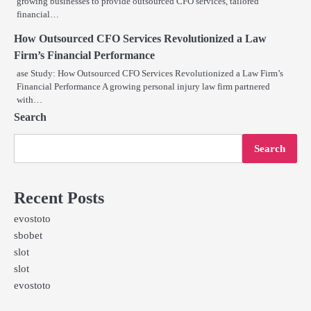
growing businesses to provide outsourced CFO services, tailored
financial…
How Outsourced CFO Services Revolutionized a Law
Firm’s Financial Performance
ase Study: How Outsourced CFO Services Revolutionized a Law Firm’s
Financial Performance A growing personal injury law firm partnered
with…
Search
Search
Recent Posts
evostoto
sbobet
slot
slot
evostoto