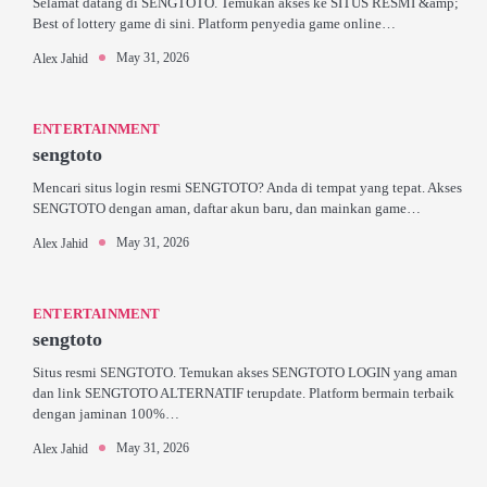
Selamat datang di SENGTOTO. Temukan akses ke SITUS RESMI &amp;
Best of lottery game di sini. Platform penyedia game online…
May 31, 2026
Alex Jahid
ENTERTAINMENT
sengtoto
Mencari situs login resmi SENGTOTO? Anda di tempat yang tepat. Akses
SENGTOTO dengan aman, daftar akun baru, dan mainkan game…
May 31, 2026
Alex Jahid
ENTERTAINMENT
sengtoto
Situs resmi SENGTOTO. Temukan akses SENGTOTO LOGIN yang aman
dan link SENGTOTO ALTERNATIF terupdate. Platform bermain terbaik
dengan jaminan 100%…
May 31, 2026
Alex Jahid