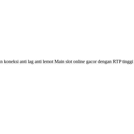
 koneksi anti lag anti lemot Main slot online gacor dengan RTP tinggi 