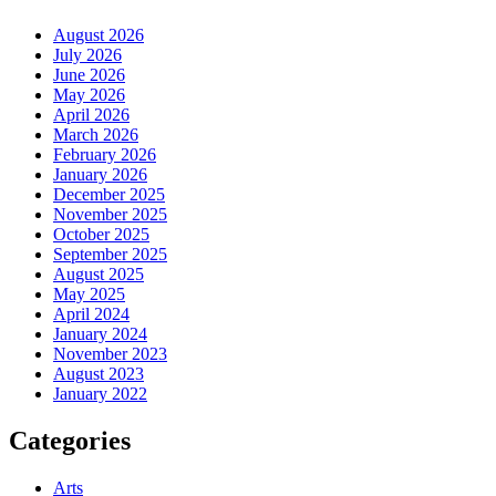
August 2026
July 2026
June 2026
May 2026
April 2026
March 2026
February 2026
January 2026
December 2025
November 2025
October 2025
September 2025
August 2025
May 2025
April 2024
January 2024
November 2023
August 2023
January 2022
Categories
Arts