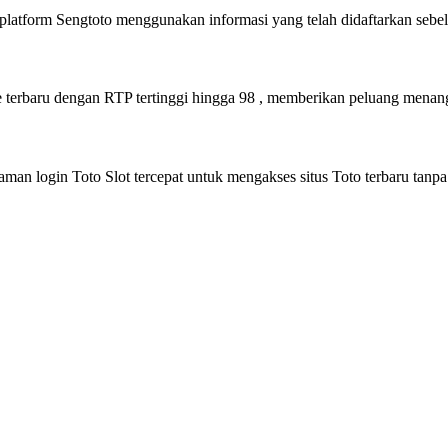
platform Sengtoto menggunakan informasi yang telah didaftarkan seb
 terbaru dengan RTP tertinggi hingga 98 , memberikan peluang menan
n login Toto Slot tercepat untuk mengakses situs Toto terbaru tanpa 