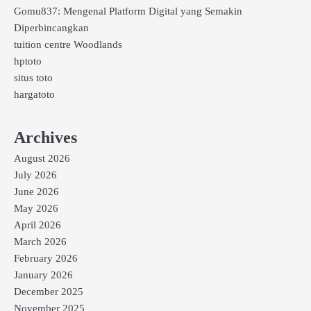
Gomu837: Mengenal Platform Digital yang Semakin
Diperbincangkan
tuition centre Woodlands
hptoto
situs toto
hargatoto
Archives
August 2026
July 2026
June 2026
May 2026
April 2026
March 2026
February 2026
January 2026
December 2025
November 2025