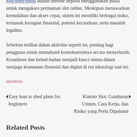
Slot depo pulsa
adalah metode deposit menggunakan pulsa
untuk mengakses permainan slot online. Meskipun menawarkan
kemudahan dan akses cepat, sistem ini memiliki berbagai risiko,
termasuk kerugian finansial, potensi kecanduan, serta masalah
legalitas.
Sebelum terlibat dalam aktivitas seperti ini, penting bagi
pengguna untuk memahami konsekuensinya secara menyeluruh.
Kesadaran dan kehati-hatian menjadi kunci utama dalam
menjaga keamanan finansial dan digital di era teknologi saat ini.
SHOPPING
Easy lean to shed plans for
Kiatoto Slot: Gambaran
Post
beginners
Umum, Cara Kerja, dan
navigation
Risiko yang Perlu Dipahami
Related Posts