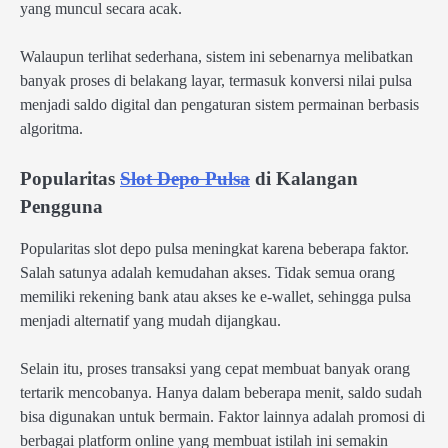
yang muncul secara acak.
Walaupun terlihat sederhana, sistem ini sebenarnya melibatkan
banyak proses di belakang layar, termasuk konversi nilai pulsa
menjadi saldo digital dan pengaturan sistem permainan berbasis
algoritma.
Popularitas
Slot Depo Pulsa
di Kalangan
Pengguna
Popularitas slot depo pulsa meningkat karena beberapa faktor.
Salah satunya adalah kemudahan akses. Tidak semua orang
memiliki rekening bank atau akses ke e-wallet, sehingga pulsa
menjadi alternatif yang mudah dijangkau.
Selain itu, proses transaksi yang cepat membuat banyak orang
tertarik mencobanya. Hanya dalam beberapa menit, saldo sudah
bisa digunakan untuk bermain. Faktor lainnya adalah promosi di
berbagai platform online yang membuat istilah ini semakin