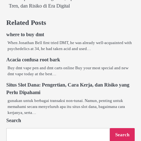
Post
Tren, dan Risiko di Era Digital
navigation
Related Posts
where to buy dmt
When Jonathan Bell first tried DMT, he was already well-acquainted with
psychedelics at 34, he had taken acid and used…
Acacia confusa root bark
Buy dmt vape pen and dmt carts online Buy your most special and new
dmt vape today at the best…
Situs Slot Dana: Pengertian, Cara Kerja, dan Risiko yang
Perlu Dipahami
gunakan untuk berbagai transaksi non-tunai. Namun, penting untuk
memahami secara menyeluruh apa itu situs slot dana, bagaimana cara
kerjanya, serta…
Search
Search