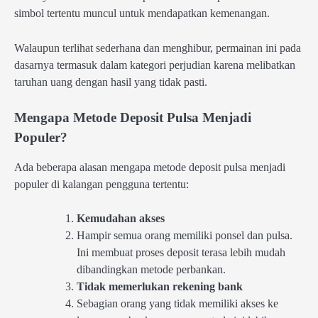
simbol tertentu muncul untuk mendapatkan kemenangan.
Walaupun terlihat sederhana dan menghibur, permainan ini pada
dasarnya termasuk dalam kategori perjudian karena melibatkan
taruhan uang dengan hasil yang tidak pasti.
Mengapa Metode Deposit Pulsa Menjadi
Populer?
Ada beberapa alasan mengapa metode deposit pulsa menjadi
populer di kalangan pengguna tertentu:
Kemudahan akses
Hampir semua orang memiliki ponsel dan pulsa.
Ini membuat proses deposit terasa lebih mudah
dibandingkan metode perbankan.
Tidak memerlukan rekening bank
Sebagian orang yang tidak memiliki akses ke