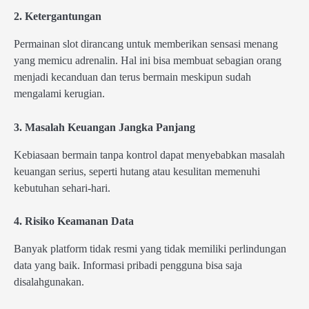
2. Ketergantungan
Permainan slot dirancang untuk memberikan sensasi menang
yang memicu adrenalin. Hal ini bisa membuat sebagian orang
menjadi kecanduan dan terus bermain meskipun sudah
mengalami kerugian.
3. Masalah Keuangan Jangka Panjang
Kebiasaan bermain tanpa kontrol dapat menyebabkan masalah
keuangan serius, seperti hutang atau kesulitan memenuhi
kebutuhan sehari-hari.
4. Risiko Keamanan Data
Banyak platform tidak resmi yang tidak memiliki perlindungan
data yang baik. Informasi pribadi pengguna bisa saja
disalahgunakan.