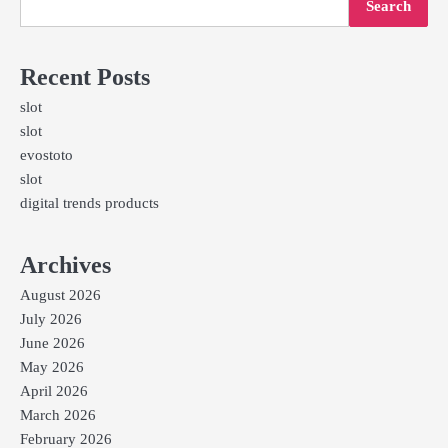
Search
Recent Posts
slot
slot
evostoto
slot
digital trends products
Archives
August 2026
July 2026
June 2026
May 2026
April 2026
March 2026
February 2026