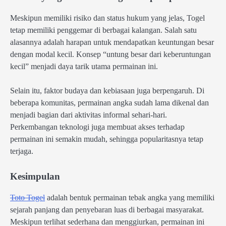
Meskipun memiliki risiko dan status hukum yang jelas, Togel
tetap memiliki penggemar di berbagai kalangan. Salah satu
alasannya adalah harapan untuk mendapatkan keuntungan besar
dengan modal kecil. Konsep “untung besar dari keberuntungan
kecil” menjadi daya tarik utama permainan ini.
Selain itu, faktor budaya dan kebiasaan juga berpengaruh. Di
beberapa komunitas, permainan angka sudah lama dikenal dan
menjadi bagian dari aktivitas informal sehari-hari.
Perkembangan teknologi juga membuat akses terhadap
permainan ini semakin mudah, sehingga popularitasnya tetap
terjaga.
Kesimpulan
Toto Togel
adalah bentuk permainan tebak angka yang memiliki
sejarah panjang dan penyebaran luas di berbagai masyarakat.
Meskipun terlihat sederhana dan menggiurkan, permainan ini