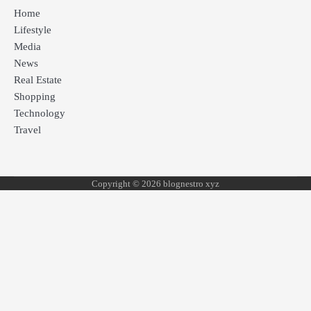
Home
Lifestyle
Media
News
Real Estate
Shopping
Technology
Travel
Copyright © 2026 blognestro xyz