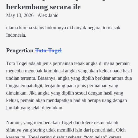
berkembang secara ile
May 13, 2026
Alex Jahid
utama karena status hukumnya di banyak negara, termasuk
Indonesia.
Pengertian
Toto Togel
Toto Togel adalah jenis permainan tebak angka di mana pemain
mencoba menebak kombinasi angka yang akan keluar pada hasil
undian tertentu. Biasanya, angka yang dipilih berkisar antara dua
hingga empat digit, tergantung pada jenis permainan yang
dimainkan. Jika angka yang dipilih sesuai dengan hasil yang
keluar, pemain akan mendapatkan hadiah berupa uang dengan
jumlah yang telah ditentukan.
Namun, yang membedakan Togel dari lotere resmi adalah
sifatnya yang sering tidak memiliki izin dari pemerintah. Oleh
karena itu, Togel sering disebut sebagai “toto gelap” karena