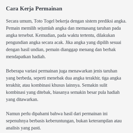
Cara Kerja Permainan
Secara umum, Toto Togel bekerja dengan sistem prediksi angka.
Pemain memilih sejumlah angka dan memasang taruhan pada
angka tersebut. Kemudian, pada waktu tertentu, dilakukan
pengundian angka secara acak. Jika angka yang dipilih sesuai
dengan hasil undian, pemain dianggap menang dan berhak
mendapatkan hadiah.
Beberapa variasi permainan juga menawarkan jenis taruhan
yang berbeda, seperti menebak dua angka terakhir, tiga angka
terakhir, atau kombinasi khusus lainnya. Semakin sulit
kombinasi yang ditebak, biasanya semakin besar pula hadiah
yang ditawarkan.
Namun perlu dipahami bahwa hasil dari permainan ini
sepenuhnya berbasis keberuntungan, bukan keterampilan atau
analisis yang pasti.