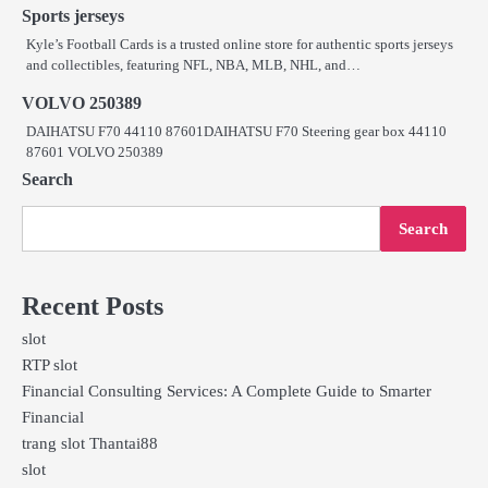
Sports jerseys
Kyle’s Football Cards is a trusted online store for authentic sports jerseys
and collectibles, featuring NFL, NBA, MLB, NHL, and…
VOLVO 250389
DAIHATSU F70 44110 87601DAIHATSU F70 Steering gear box 44110
87601 VOLVO 250389
Search
Search
Recent Posts
slot
RTP slot
Financial Consulting Services: A Complete Guide to Smarter
Financial
trang slot Thantai88
slot