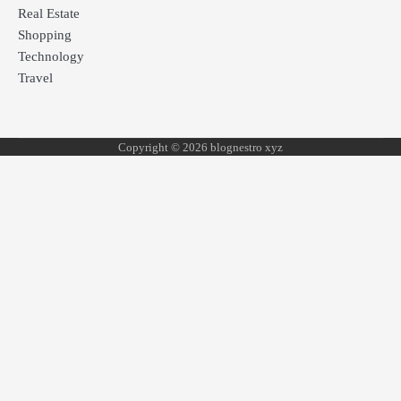
Real Estate
Shopping
Technology
Travel
Copyright © 2026 blognestro xyz